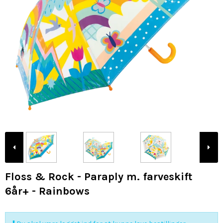
Floss & Rock - Paraply m. farveskift
6år+ - Rainbows