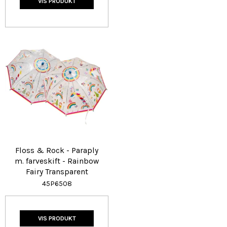
VIS PRODUKT
Floss & Rock - Paraply
m. farveskift - Rainbow
Fairy Transparent
45P6508
VIS PRODUKT