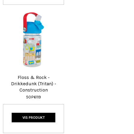
Floss & Rock -
Drikkedunk (Tritan) -
Construction
50P6119
VIS PRODUKT