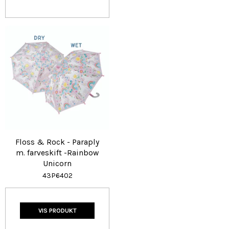
Floss & Rock - Paraply
m. farveskift -Rainbow
Unicorn
43P6402
VIS PRODUKT