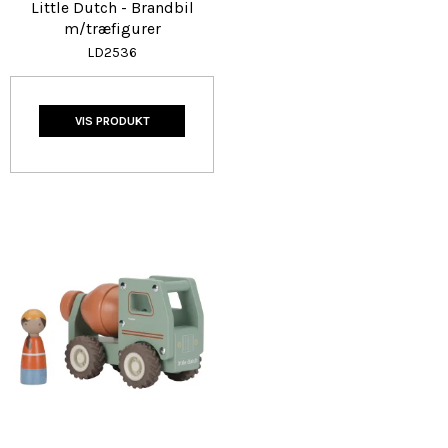
Little Dutch - Brandbil
m/træfigurer
LD2536
VIS PRODUKT