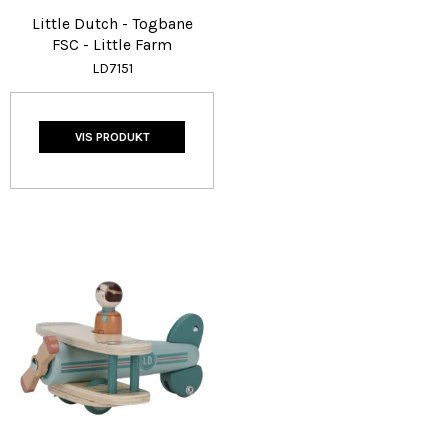
Little Dutch - Togbane
FSC - Little Farm
LD7151
VIS PRODUKT