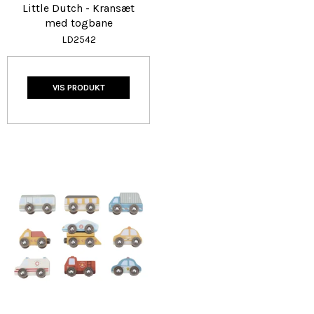
Little Dutch - Kransæt
med togbane
LD2542
VIS PRODUKT