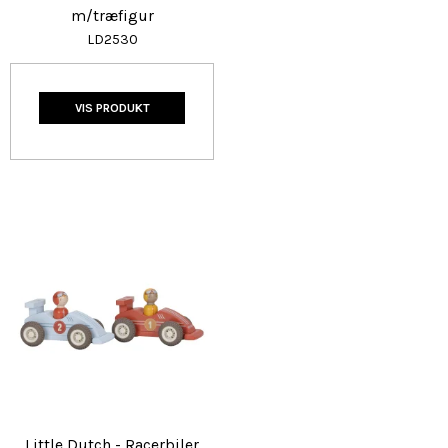
m/træfigur
LD2530
VIS PRODUKT
Little Dutch - Racerbiler