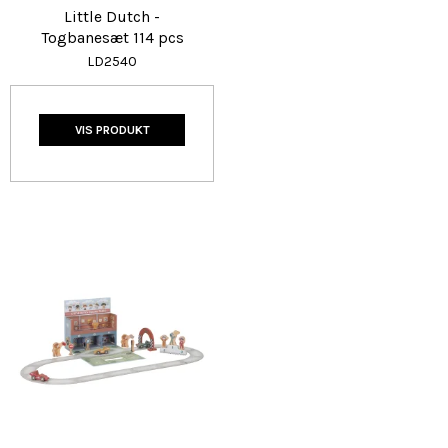
Little Dutch -
Togbanesæt 114 pcs
LD2540
VIS PRODUKT