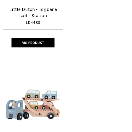
Little Dutch - Togbane
sæt - Station
LD4489
VIS PRODUKT