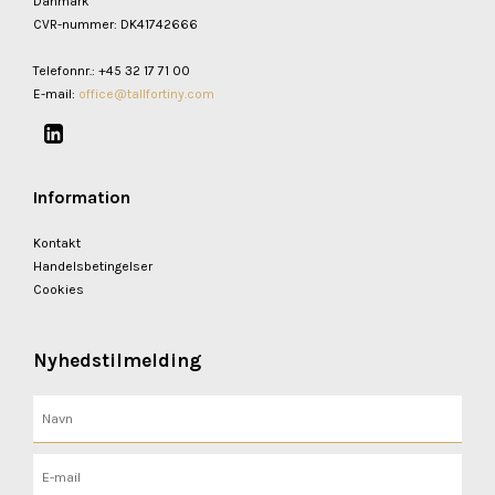
Danmark
CVR-nummer
:
DK41742666
Telefonnr.
:
+45 32 17 71 00
E-mail
:
office@tallfortiny.com
Information
Kontakt
Handelsbetingelser
Cookies
Nyhedstilmelding