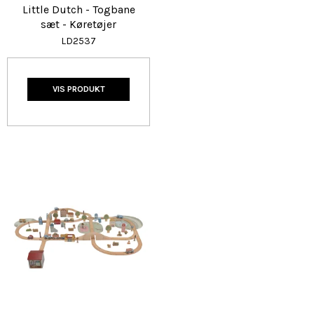
Little Dutch - Togbane
sæt - Køretøjer
LD2537
VIS PRODUKT