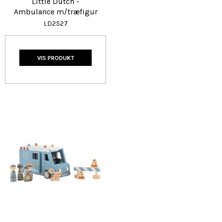
Little Dutch -
Ambulance m/træfigur
LD2527
VIS PRODUKT