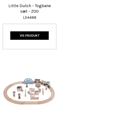
Little Dutch - Togbane
sæt - ZOO
LD4488
VIS PRODUKT