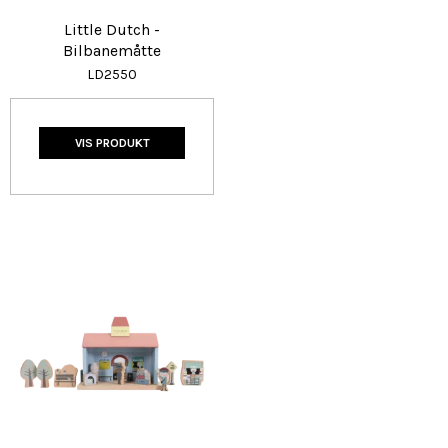
Little Dutch -
Bilbanemåtte
LD2550
VIS PRODUKT