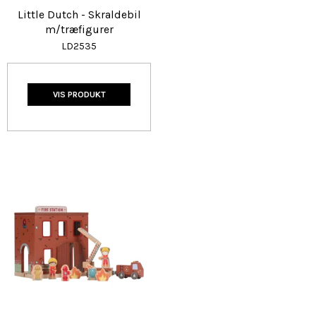
Little Dutch - Skraldebil
m/træfigurer
LD2535
VIS PRODUKT