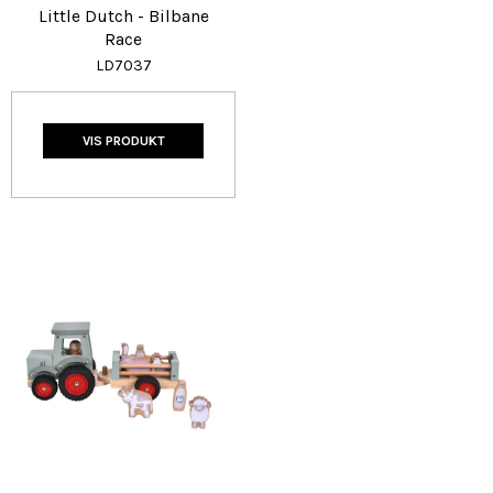
Little Dutch - Bilbane
Race
LD7037
VIS PRODUKT