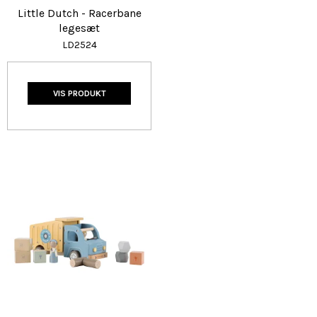
Little Dutch - Racerbane
legesæt
LD2524
VIS PRODUKT