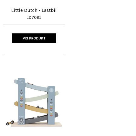
Little Dutch - Lastbil
LD7095
VIS PRODUKT