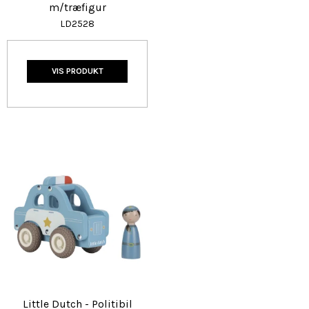
m/træfigur
LD2528
VIS PRODUKT
Little Dutch - Politibil