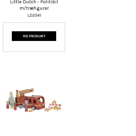
Little Dutch - Politibil
m/træfigurer
LD2541
VIS PRODUKT