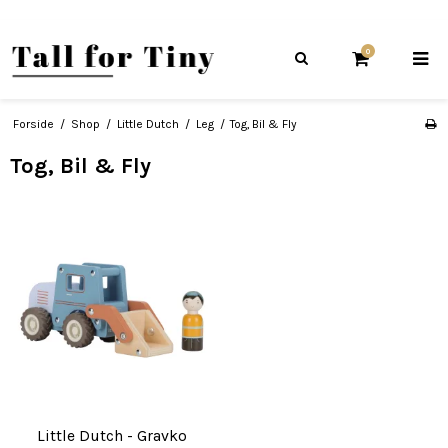
0
Forside
/
Shop
/
Little Dutch
/
Leg
/
Tog, Bil & Fly
Tog, Bil & Fly
Little Dutch - Gravko