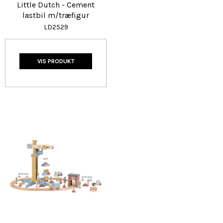
Little Dutch - Cement
lastbil m/træfigur
LD2529
VIS PRODUKT