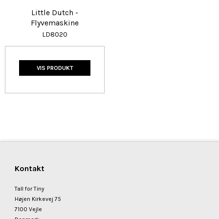
Little Dutch -
Flyvemaskine
LD8020
VIS PRODUKT
Kontakt
Tall for Tiny
Højen Kirkevej 75
7100 Vejle