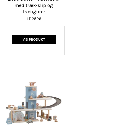
med træk-slip og
træfigurer
LD2526
VIS PRODUKT