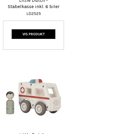
Little Dutch -
Stabelkasse inkl. 6 biler
LD2525
VIS PRODUKT