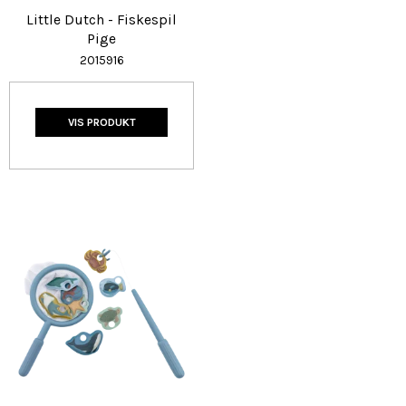
Little Dutch - Fiskespil
Pige
2015916
VIS PRODUKT