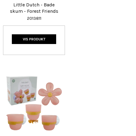
Little Dutch - Bade
skum - Forest Friends
2013811
VIS PRODUKT