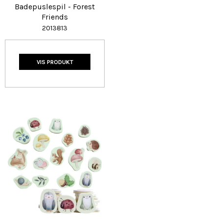
Badepuslespil - Forest
Friends
2013813
VIS PRODUKT