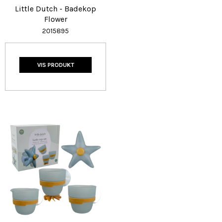
Little Dutch - Badekop
Flower
2015895
VIS PRODUKT