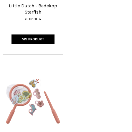
Little Dutch - Badekop
Starfish
2015906
VIS PRODUKT