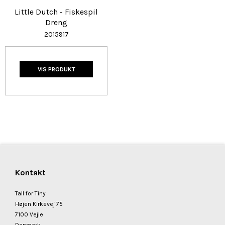
Little Dutch - Fiskespil
Dreng
2015917
VIS PRODUKT
Kontakt
Tall for Tiny
Højen Kirkevej 75
7100 Vejle
Danmark