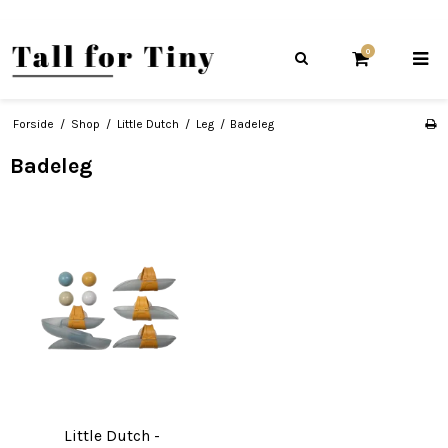
0
Forside
/
Shop
/
Little Dutch
/
Leg
/
Badeleg
Badeleg
Little Dutch -