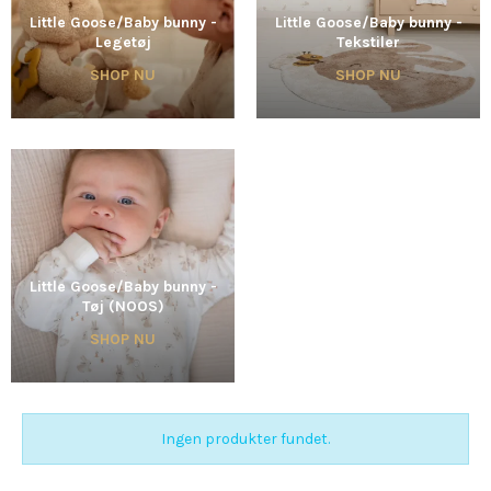
Little Goose/Baby bunny -
Little Goose/Baby bunny -
Legetøj
Tekstiler
SHOP NU
SHOP NU
Little Goose/Baby bunny -
Tøj (NOOS)
SHOP NU
Ingen produkter fundet.