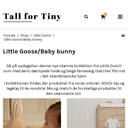
0
Forside
/
Shop
/
Little Dutch
/
Little Goose/Baby bunny
Little Goose/Baby bunny
Gå på opdagelse i denne nye skønne kollektion fra Little Dutch
som med dens dæmpede hvide og beige farvevalg matcher flot ind
i det skandinaviske hjem.
I kollektionen findes der produkter fra vores interiør, NOOS-tøj og
legetøj til de mindste. Mix og match de forskellige produkter til
den skønneste stil.