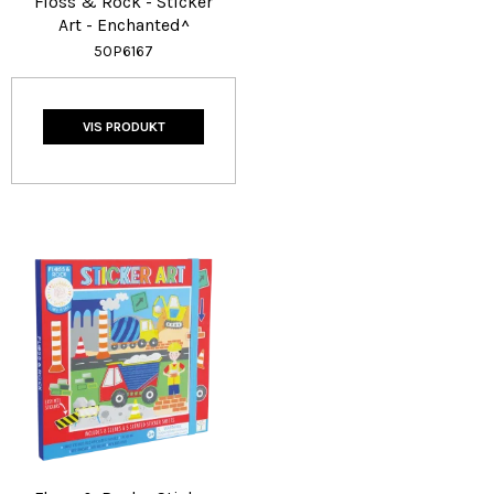
Floss & Rock - Sticker
Art - Enchanted^
50P6167
VIS PRODUKT