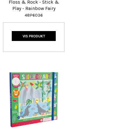
Floss & Rock - Stick &
Play - Rainbow Fairy
48P6036
VIS PRODUKT