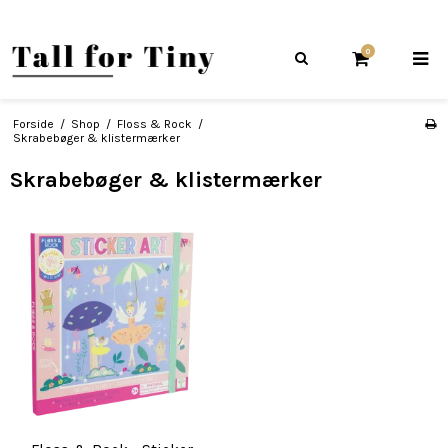
0
Forside
/
Shop
/
Floss & Rock
/
Skrabebøger & klistermærker
Skrabebøger & klistermærker