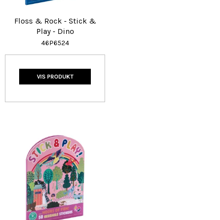
Floss & Rock - Stick &
Play - Dino
46P6524
VIS PRODUKT