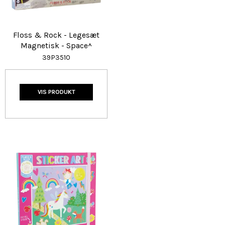
Floss & Rock - Legesæt
Magnetisk - Space^
39P3510
VIS PRODUKT