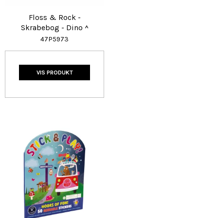
Floss & Rock -
Skrabebog - Dino ^
47P5973
VIS PRODUKT