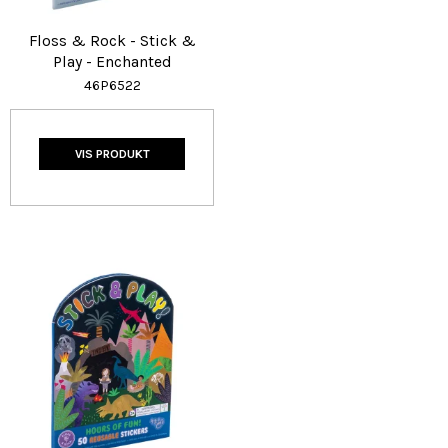
Floss & Rock - Stick &
Play - Enchanted
46P6522
VIS PRODUKT