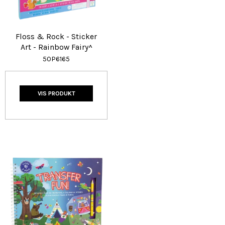
Floss & Rock - Sticker
Art - Rainbow Fairy^
50P6165
VIS PRODUKT