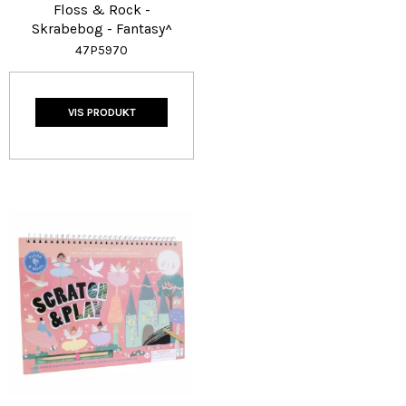
Floss & Rock -
Skrabebog - Fantasy^
47P5970
VIS PRODUKT