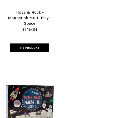
Floss & Rock -
Magnetisk Multi Play -
Space
44P6454
VIS PRODUKT