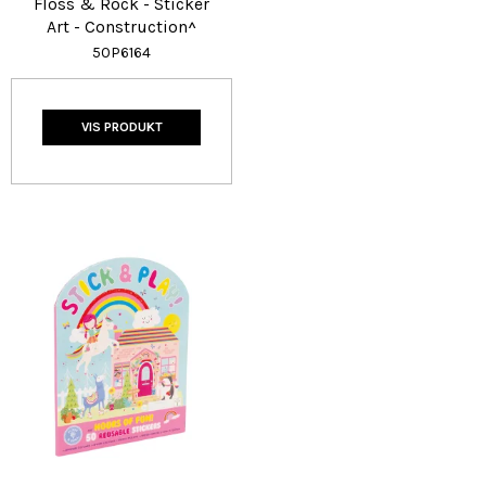
Floss & Rock - Sticker
Art - Construction^
50P6164
VIS PRODUKT