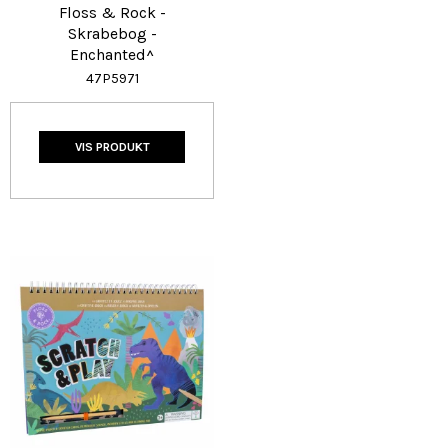
Floss & Rock -
Skrabebog -
Enchanted^
47P5971
VIS PRODUKT