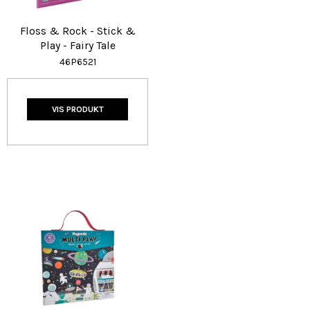
Floss & Rock - Stick &
Play - Fairy Tale
46P6521
VIS PRODUKT