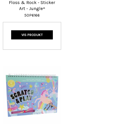
Floss & Rock - Sticker
Art - Jungle^
50P6166
VIS PRODUKT