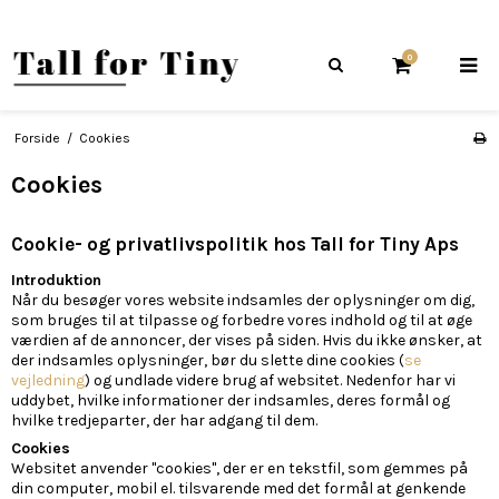
0
Forside
/
Cookies
Cookies
Cookie- og privatlivspolitik hos Tall for Tiny Aps
Introduktion
Når du besøger vores website indsamles der oplysninger om dig,
som bruges til at tilpasse og forbedre vores indhold og til at øge
værdien af de annoncer, der vises på siden. Hvis du ikke ønsker, at
der indsamles oplysninger, bør du slette dine cookies (
se
vejledning
) og undlade videre brug af websitet. Nedenfor har vi
uddybet, hvilke informationer der indsamles, deres formål og
hvilke tredjeparter, der har adgang til dem.
Cookies
Websitet anvender "cookies", der er en tekstfil, som gemmes på
din computer, mobil el. tilsvarende med det formål at genkende