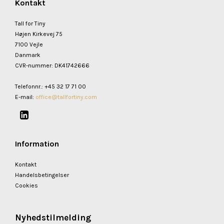
Kontakt
Tall for Tiny
Højen Kirkevej 75
7100 Vejle
Danmark
CVR-nummer
:
DK41742666
Telefonnr.
:
+45 32 17 71 00
E-mail
:
office@tallfortiny.com
Information
Kontakt
Handelsbetingelser
Cookies
Nyhedstilmelding