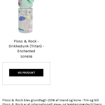
Floss & Rock -
Drikkedunk (Tritan) -
Enchanted
50P6118
VIS PRODUKT
Floss & Rock blev grundlagt i 2016 af mand og kone - Tim og Gill.
Floss & Rock er et internationalt gave- og legetøjsmærke til børn.