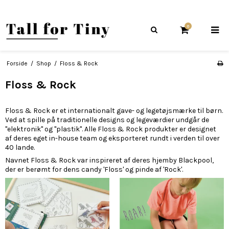
0
Forside
/
Shop
/
Floss & Rock
Floss & Rock
Floss & Rock er et internationalt gave- og legetøjsmærke til børn.
Ved at spille på traditionelle designs og legeværdier undgår de
"elektronik" og "plastik". Alle Floss & Rock produkter er designet
af deres eget in-house team og eksporteret rundt i verden til over
40 lande.
Navnet Floss & Rock var inspireret af deres hjemby Blackpool,
der er berømt for dens candy 'Floss' og pinde af 'Rock'.