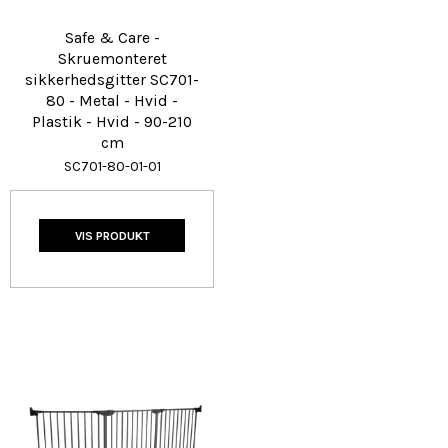
Safe & Care -
Skruemonteret
sikkerhedsgitter SC701-
80 - Metal - Hvid -
Plastik - Hvid - 90-210
cm
SC701-80-01-01
VIS PRODUKT