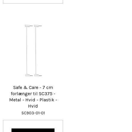
Safe & Care - 7 cm
forlænger til SC375 -
Metal - Hvid - Plastik -
Hvid
SC903-01-01