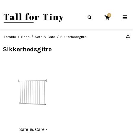
0
Forside
/
Shop
/
Safe & Care
/
Sikkerhedsgitre
Sikkerhedsgitre
Safe & Care -