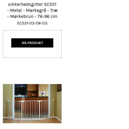
sikkerhedsgitter SC531
- Metal - Mørkegrå - Træ
- Mørkebrun - 76-96 cm
SC531-03-06-03
VIS PRODUKT