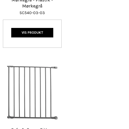
Mørkegrå - Plastik -
Mørkegrå
SC540-03-03
VIS PRODUKT