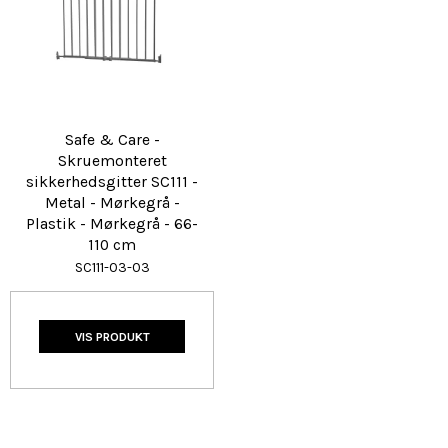
Safe & Care -
Skruemonteret
sikkerhedsgitter SC111 -
Metal - Mørkegrå -
Plastik - Mørkegrå - 66-
110 cm
SC111-03-03
VIS PRODUKT