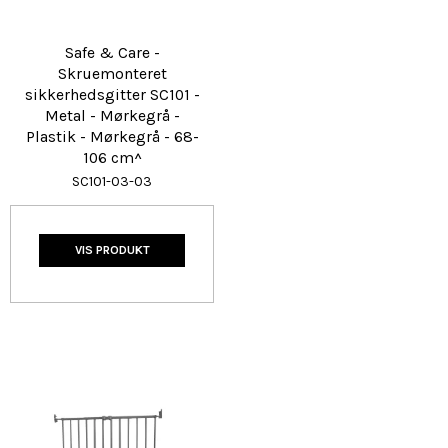
Safe & Care -
Skruemonteret
sikkerhedsgitter SC101 -
Metal - Mørkegrå -
Plastik - Mørkegrå - 68-
106 cm^
SC101-03-03
VIS PRODUKT