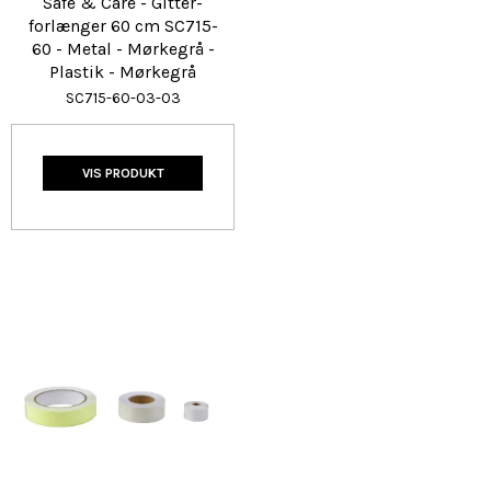
Safe & Care - Gitter-
forlænger 60 cm SC715-
60 - Metal - Mørkegrå -
Plastik - Mørkegrå
SC715-60-03-03
VIS PRODUKT