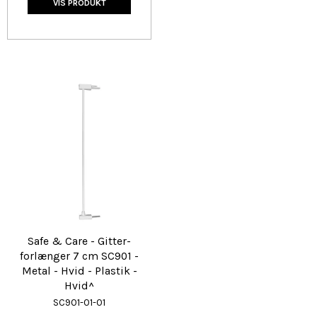
VIS PRODUKT
Safe & Care - Gitter-
forlænger 7 cm SC901 -
Metal - Hvid - Plastik -
Hvid^
SC901-01-01