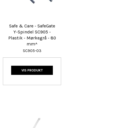
Safe & Care - SafeGate
Y-Spindel SC905 -
Plastik - Mørkegrå - 80
mm^
SC905-03
VIS PRODUKT