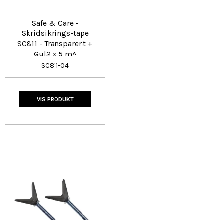
Safe & Care -
Skridsikrings-tape
SC811 - Transparent +
Gul2 x 5 m^
SC811-04
VIS PRODUKT