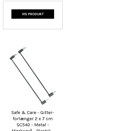
VIS PRODUKT
Safe & Care - Gitter-
forlænger 2 x 7 cm
SC540 - Metal -