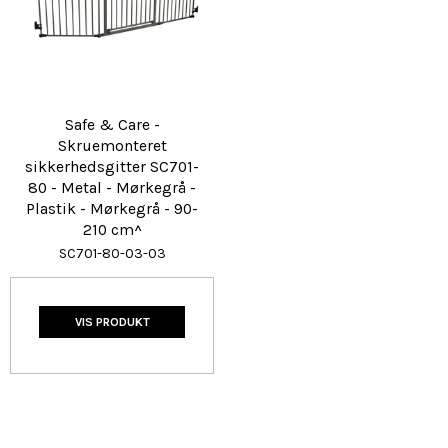
Safe & Care -
Skruemonteret
sikkerhedsgitter SC701-
80 - Metal - Mørkegrå -
Plastik - Mørkegrå - 90-
210 cm^
SC701-80-03-03
VIS PRODUKT