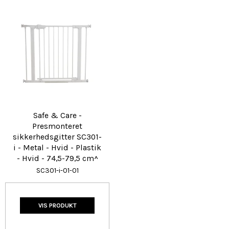
Safe & Care -
Presmonteret
sikkerhedsgitter SC301-
i - Metal - Hvid - Plastik
- Hvid - 74,5-79,5 cm^
SC301-i-01-01
VIS PRODUKT