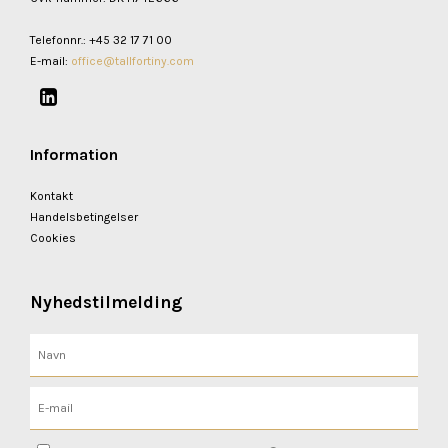
Telefonnr.
:
+45 32 17 71 00
E-mail
:
office@tallfortiny.com
Information
Kontakt
Handelsbetingelser
Cookies
Nyhedstilmelding