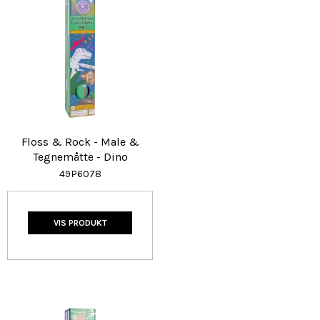
Floss & Rock - Male &
Tegnemåtte - Dino
49P6078
VIS PRODUKT