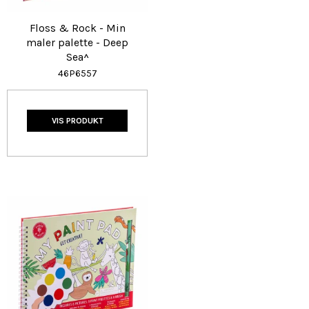
Floss & Rock - Min
maler palette - Deep
Sea^
46P6557
VIS PRODUKT