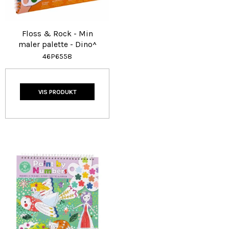
Floss & Rock - Min
maler palette - Dino^
46P6558
VIS PRODUKT