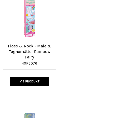
Floss & Rock - Male &
Tegnemåtte -Rainbow
Fairy
49P6076
VIS PRODUKT