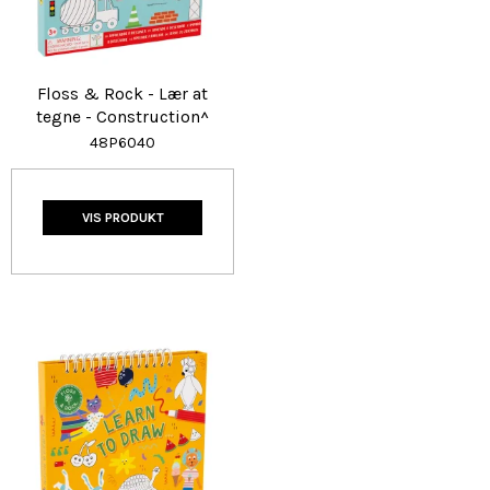
Floss & Rock - Lær at
tegne - Construction^
48P6040
VIS PRODUKT