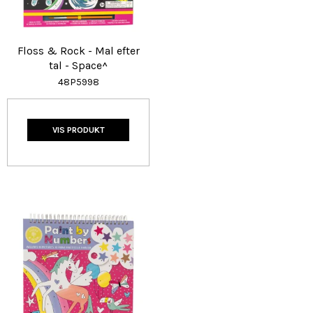
Floss & Rock - Mal efter
tal - Space^
48P5998
VIS PRODUKT