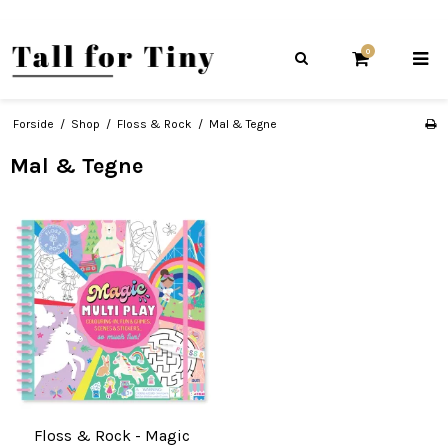
0
Forside
/
Shop
/
Floss & Rock
/
Mal & Tegne
Mal & Tegne
Floss & Rock - Magic