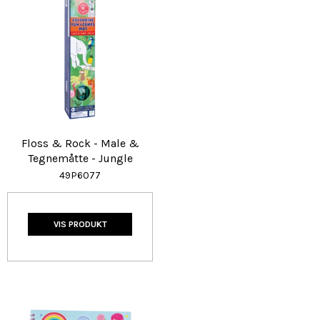
Floss & Rock - Male &
Tegnemåtte - Jungle
49P6077
VIS PRODUKT