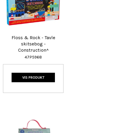
Floss & Rock - Tavle
skitsebog -
Construction^
47P5968
VIS PRODUKT