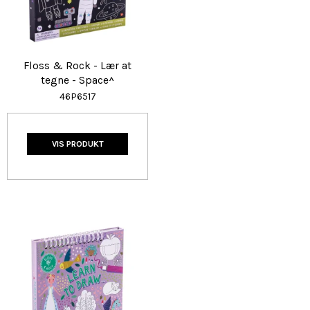
Floss & Rock - Lær at
tegne - Space^
46P6517
VIS PRODUKT