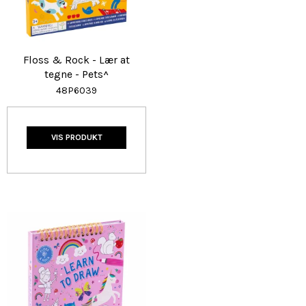
Floss & Rock - Lær at
tegne - Pets^
48P6039
VIS PRODUKT