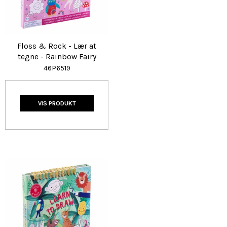
Floss & Rock - Lær at
tegne - Rainbow Fairy
46P6519
VIS PRODUKT