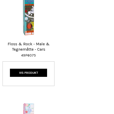
Floss & Rock - Male &
Tegnemåtte - Cars
49P6075
VIS PRODUKT