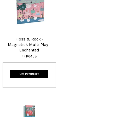
Floss & Rock -
Magnetisk Multi Play -
Enchanted
44P6453
VIS PRODUKT