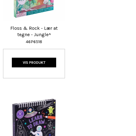
Floss & Rock - Lær at
tegne - Jungle^
46P6518
VIS PRODUKT