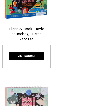
Floss & Rock - Tavle
skitsebog - Pets^
47P5966
VIS PRODUKT