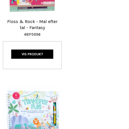
Floss & Rock - Mal efter
tal - Fantasy
48P5996
VIS PRODUKT