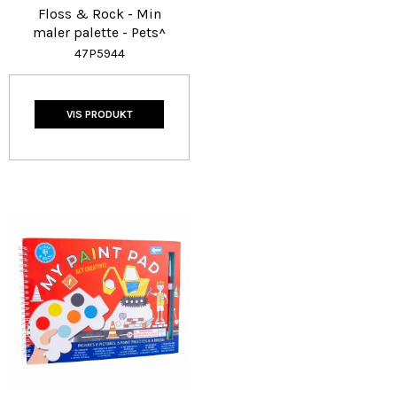
Floss & Rock - Min
maler palette - Pets^
47P5944
VIS PRODUKT