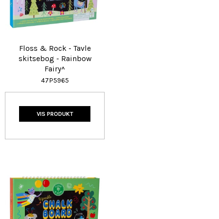
Floss & Rock - Tavle
skitsebog - Rainbow
Fairy^
47P5965
VIS PRODUKT