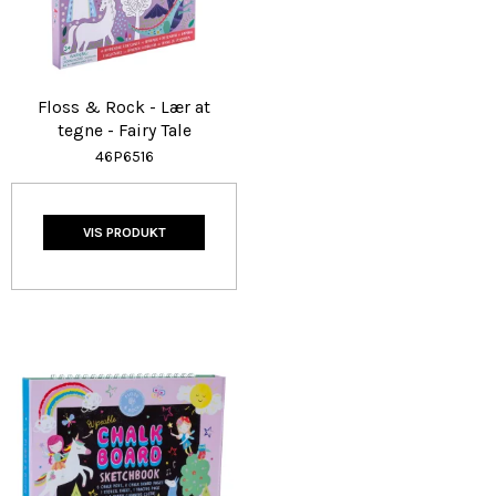
Floss & Rock - Lær at
tegne - Fairy Tale
46P6516
VIS PRODUKT