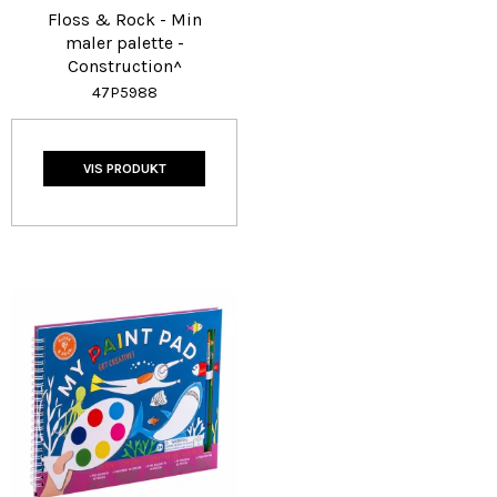
Floss & Rock - Min
maler palette -
Construction^
47P5988
VIS PRODUKT