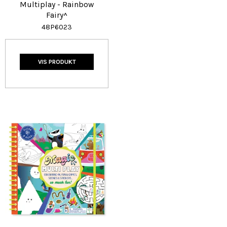
Multiplay - Rainbow
Fairy^
48P6023
VIS PRODUKT