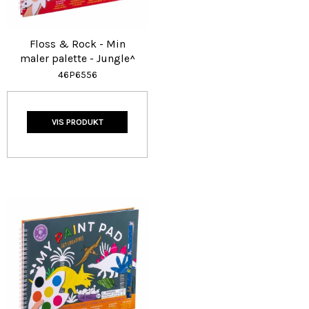
Floss & Rock - Min
maler palette - Jungle^
46P6556
VIS PRODUKT