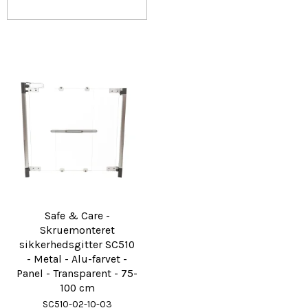
Safe & Care -
Skruemonteret
sikkerhedsgitter SC510
- Metal - Alu-farvet -
Panel - Transparent - 75-
100 cm
SC510-02-10-03