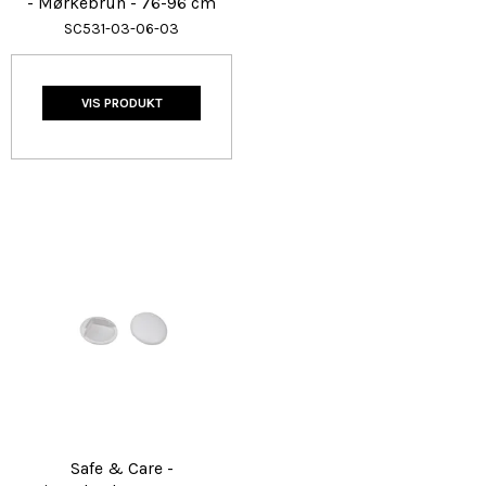
- Mørkebrun - 76-96 cm
SC531-03-06-03
VIS PRODUKT
Safe & Care -