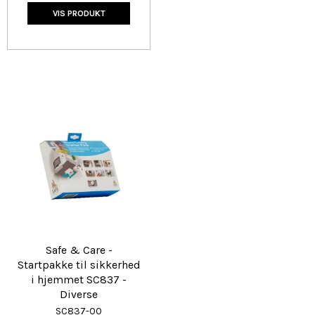
VIS PRODUKT
Safe & Care -
Startpakke til sikkerhed
i hjemmet SC837 -
Diverse
SC837-00