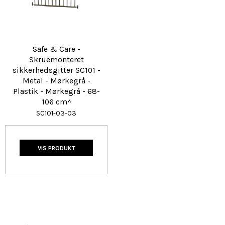
Safe & Care -
Skruemonteret
sikkerhedsgitter SC101 -
Metal - Mørkegrå -
Plastik - Mørkegrå - 68-
106 cm^
SC101-03-03
VIS PRODUKT