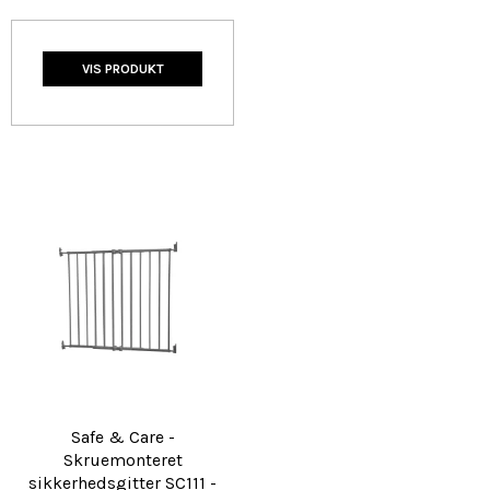
VIS PRODUKT
Safe & Care -
Skruemonteret
sikkerhedsgitter SC111 -