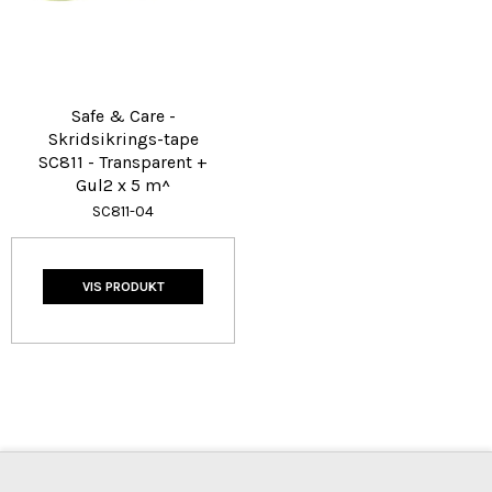
Safe & Care -
Skridsikrings-tape
SC811 - Transparent +
Gul2 x 5 m^
SC811-04
VIS PRODUKT