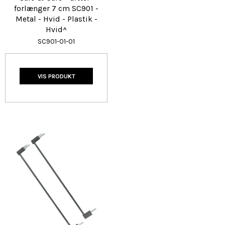
forlænger 7 cm SC901 -
Metal - Hvid - Plastik -
Hvid^
SC901-01-01
VIS PRODUKT