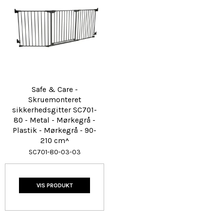
Safe & Care -
Skruemonteret
sikkerhedsgitter SC701-
80 - Metal - Mørkegrå -
Plastik - Mørkegrå - 90-
210 cm^
SC701-80-03-03
VIS PRODUKT