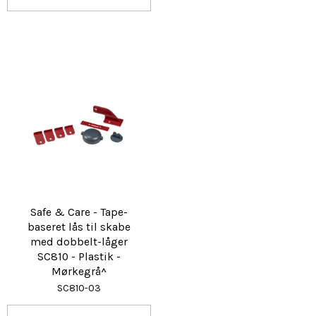
Safe & Care - Tape-
baseret lås til skabe
med dobbelt-låger
SC810 - Plastik -
Mørkegrå^
SC810-03