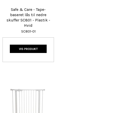
Safe & Care - Tape-
baseret lås til nedre
skuffer SC801 - Plastik -
Hvid
SC801-01
VIS PRODUKT