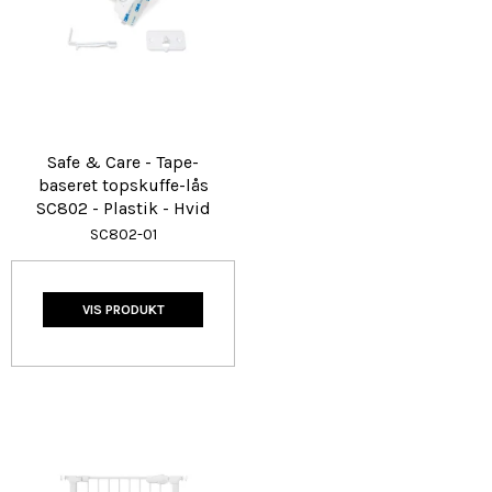
Safe & Care - Tape-
baseret topskuffe-lås
SC802 - Plastik - Hvid
SC802-01
VIS PRODUKT