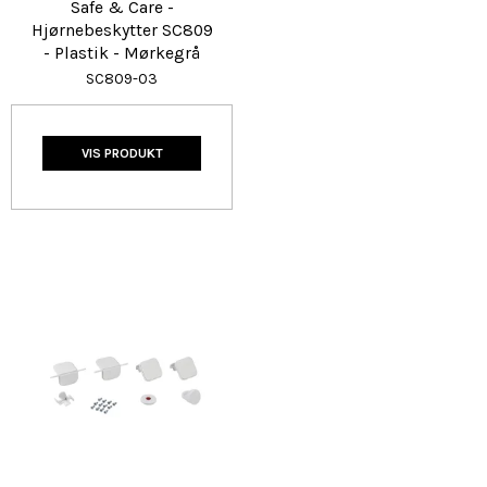
Safe & Care -
Hjørnebeskytter SC809
- Plastik - Mørkegrå
SC809-03
VIS PRODUKT