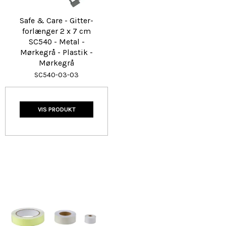
Safe & Care - Gitter-
forlænger 2 x 7 cm
SC540 - Metal -
Mørkegrå - Plastik -
Mørkegrå
SC540-03-03
VIS PRODUKT