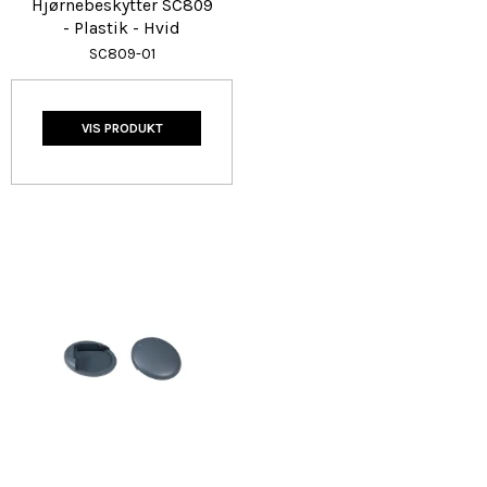
Hjørnebeskytter SC809
- Plastik - Hvid
SC809-01
VIS PRODUKT