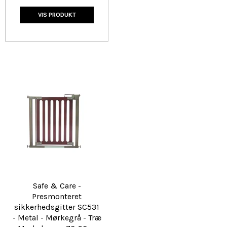
VIS PRODUKT
Safe & Care -
Presmonteret
sikkerhedsgitter SC531
- Metal - Mørkegrå - Træ