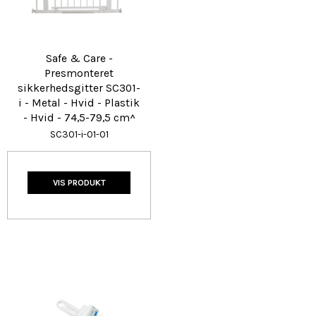
Safe & Care -
Presmonteret
sikkerhedsgitter SC301-
i - Metal - Hvid - Plastik
- Hvid - 74,5-79,5 cm^
SC301-i-01-01
VIS PRODUKT