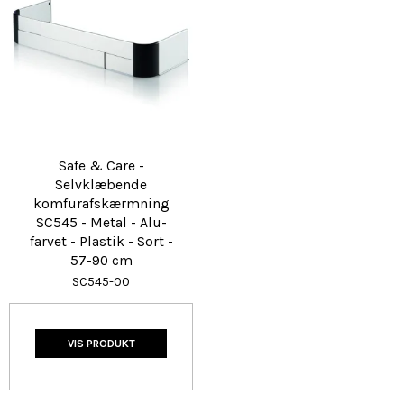
Safe & Care -
Selvklæbende
komfurafskærmning
SC545 - Metal - Alu-
farvet - Plastik - Sort -
57-90 cm
SC545-00
VIS PRODUKT