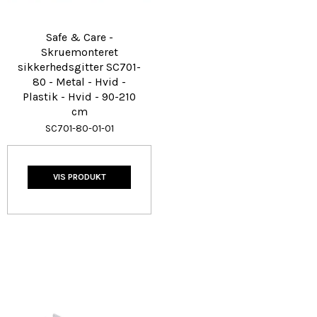
Safe & Care -
Skruemonteret
sikkerhedsgitter SC701-
80 - Metal - Hvid -
Plastik - Hvid - 90-210
cm
SC701-80-01-01
VIS PRODUKT