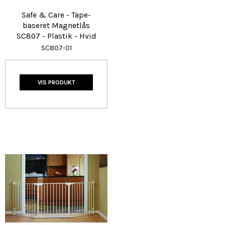
Safe & Care - Tape-
baseret Magnetlås
SC807 - Plastik - Hvid
SC807-01
VIS PRODUKT