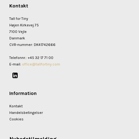
Kontakt
Tall for Tiny
Højen Kirkevej 75
7100 Vejle
Danmark
CVR-nummer
:
DK41742666
Telefonnr.
:
+45 32 17 71 00
E-mail
:
office@tallfortiny.com
Information
Kontakt
Handelsbetingelser
Cookies