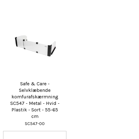
Safe & Care -
Selvklæbende
komfurafskærmning
SC547 - Metal - Hvid -
Plastik - Sort - 55-65
cm
SC547-00