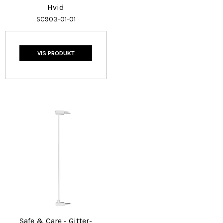
Hvid
SC903-01-01
VIS PRODUKT
Safe & Care - Gitter-