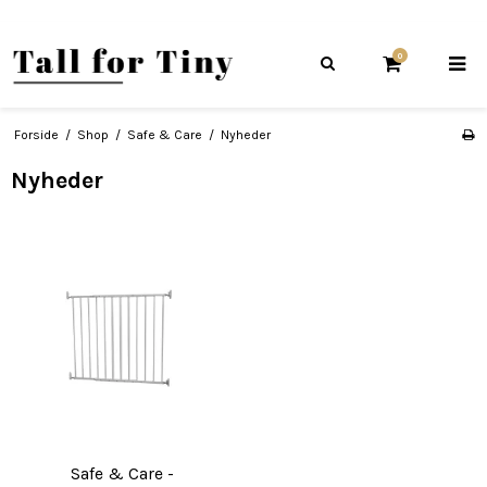
0
Forside
/
Shop
/
Safe & Care
/
Nyheder
Nyheder
Safe & Care -