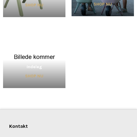
SHOP NU
SHOP NU
Indeleg
SHOP NU
Kontakt