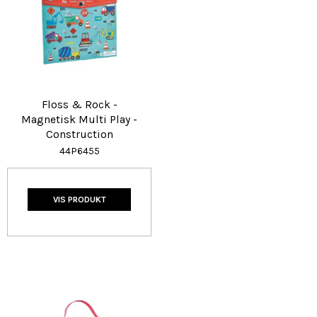
Floss & Rock -
Magnetisk Multi Play -
Construction
44P6455
VIS PRODUKT