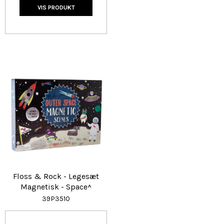
VIS PRODUKT
Floss & Rock - Legesæt
Magnetisk - Space^
39P3510