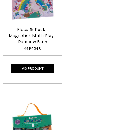
Floss & Rock -
Magnetisk Multi Play -
Rainbow Fairy
46P6548
VIS PRODUKT