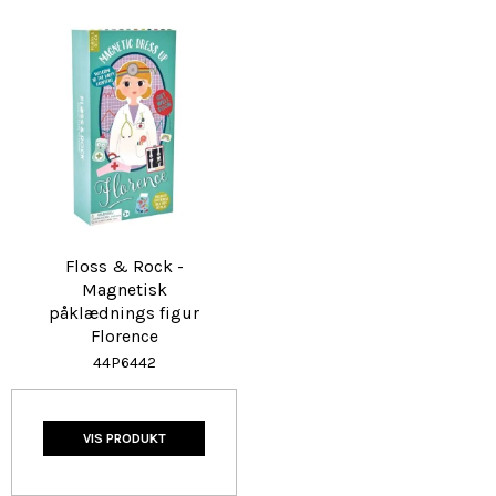
Floss & Rock -
Magnetisk
påklædnings figur
Florence
44P6442
VIS PRODUKT