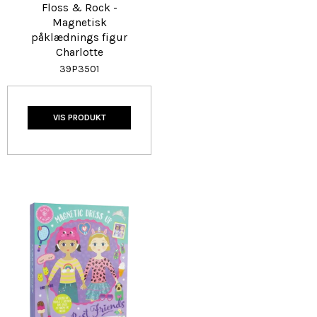
Floss & Rock -
Magnetisk
påklædnings figur
Charlotte
39P3501
VIS PRODUKT