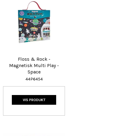
Floss & Rock -
Magnetisk Multi Play -
Space
44P6454
VIS PRODUKT