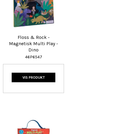
Floss & Rock -
Magnetisk Multi Play -
Dino
46P6547
VIS PRODUKT