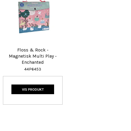
Floss & Rock -
Magnetisk Multi Play -
Enchanted
44P6453
VIS PRODUKT