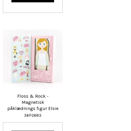
Floss & Rock -
Magnetisk
påklædnings figur Elsie
36P2683