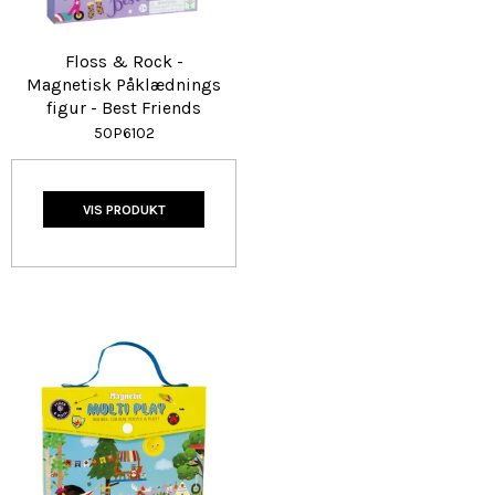
Floss & Rock -
Magnetisk Påklædnings
figur - Best Friends
50P6102
VIS PRODUKT