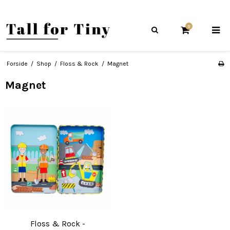
0
Forside
/
Shop
/
Floss & Rock
/
Magnet
Magnet
Floss & Rock -