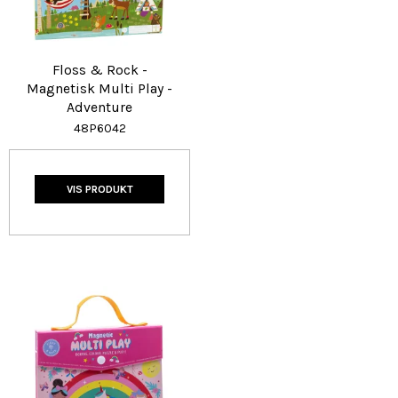
Floss & Rock -
Magnetisk Multi Play -
Adventure
48P6042
VIS PRODUKT