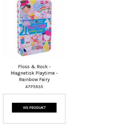
Floss & Rock -
Magnetisk Playtime -
Rainbow Fairy
47P5935
VIS PRODUKT