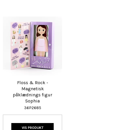
Floss & Rock -
Magnetisk
påklædnings figur
Sophia
36P2685
VIS PRODUKT