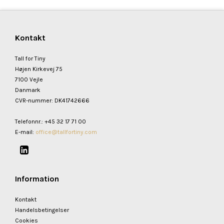
Kontakt
Tall for Tiny
Højen Kirkevej 75
7100 Vejle
Danmark
CVR-nummer
:
DK41742666
Telefonnr.
:
+45 32 17 71 00
E-mail
:
office@tallfortiny.com
Information
Kontakt
Handelsbetingelser
Cookies