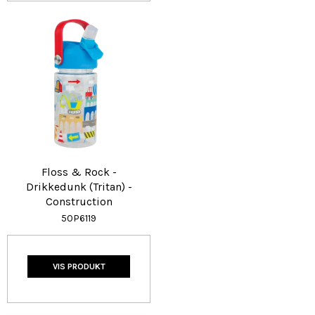
Floss & Rock -
Drikkedunk (Tritan) -
Construction
50P6119
VIS PRODUKT