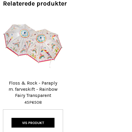
Relaterede produkter
Floss & Rock - Paraply
m. farveskift - Rainbow
Fairy Transparent
45P6508
VIS PRODUKT