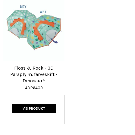
Floss & Rock - 3D
Paraply m. farveskift -
Dinosaur^
43P6409
VIS PRODUKT