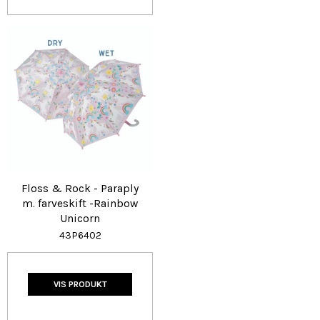
Floss & Rock - Paraply
m. farveskift -Rainbow
Unicorn
43P6402
VIS PRODUKT