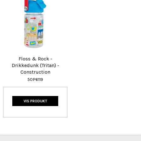
Floss & Rock -
Drikkedunk (Tritan) -
Construction
50P6119
VIS PRODUKT