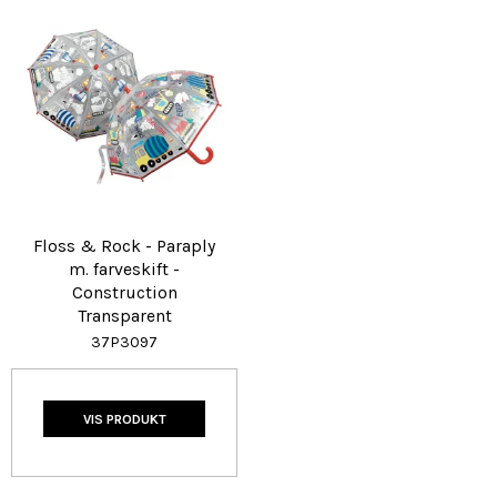
Floss & Rock - Paraply
m. farveskift -
Construction
Transparent
37P3097
VIS PRODUKT