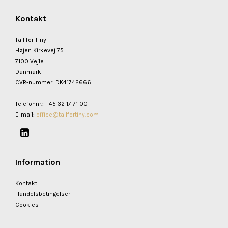
Kontakt
Tall for Tiny
Højen Kirkevej 75
7100 Vejle
Danmark
CVR-nummer
:
DK41742666
Telefonnr.
:
+45 32 17 71 00
E-mail
:
office@tallfortiny.com
Information
Kontakt
Handelsbetingelser
Cookies