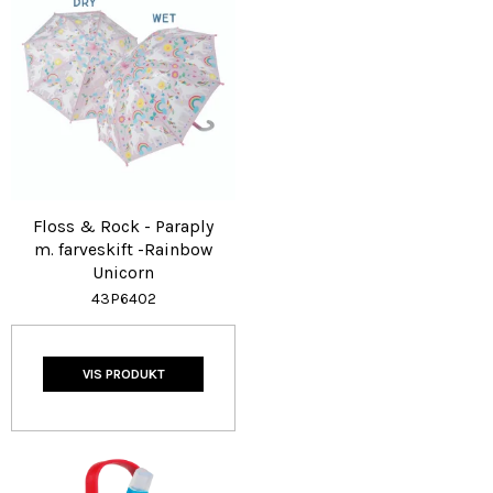
Floss & Rock - Paraply
m. farveskift -Rainbow
Unicorn
43P6402
VIS PRODUKT