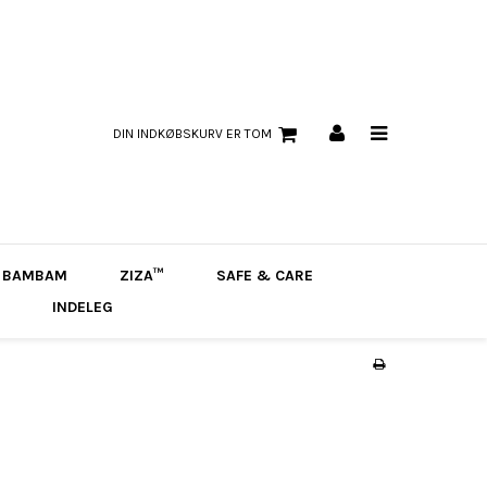
DIN INDKØBSKURV ER TOM
BAMBAM
ZIZA™
SAFE & CARE
INDELEG