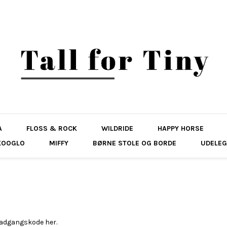
A
FLOSS & ROCK
WILDRIDE
HAPPY HORSE
KOOGLO
MIFFY
BØRNE STOLE OG BORDE
UDELEG
n adgangskode her.