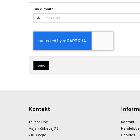
Din e-mail
*
Send
Kontakt
Inform
Tall for Tiny
Kontakt
Højen Kirkevej 75
Handelsbet
7100 Vejle
Cookies