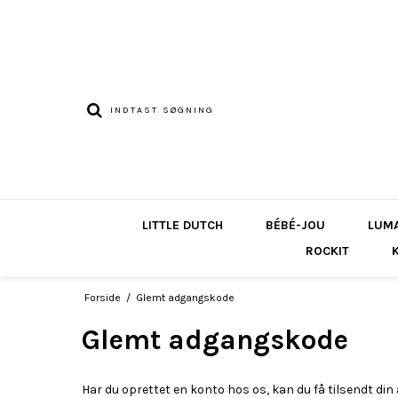
LITTLE DUTCH
BÉBÉ-JOU
LUM
ROCKIT
Forside
/
Glemt adgangskode
Glemt adgangskode
Har du oprettet en konto hos os, kan du få tilsendt di