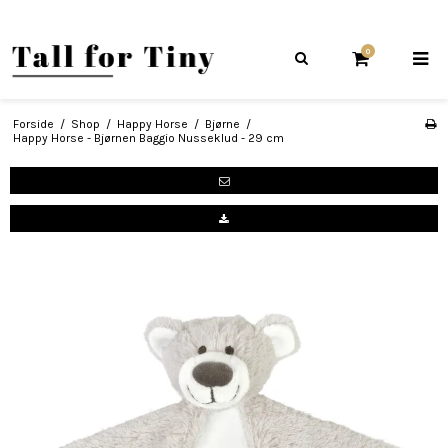
0
Forside
/
Shop
/
Happy Horse
/
Bjørne
/
Happy Horse - Bjørnen Baggio Nusseklud - 29 cm