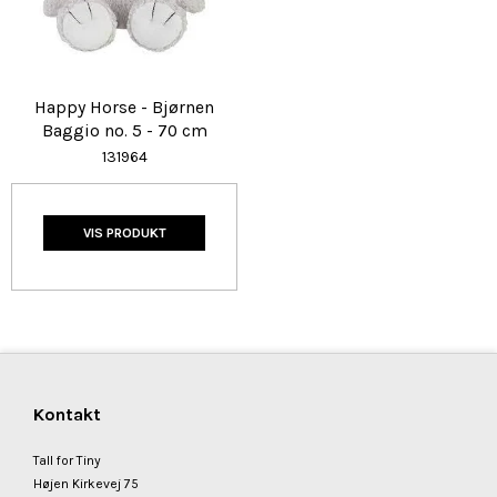
Happy Horse - Bjørnen
Baggio no. 5 - 70 cm
131964
VIS PRODUKT
Kontakt
Tall for Tiny
Højen Kirkevej 75