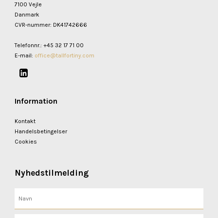
7100 Vejle
Danmark
CVR-nummer
:
DK41742666
Telefonnr.
:
+45 32 17 71 00
E-mail
:
office@tallfortiny.com
Information
Kontakt
Handelsbetingelser
Cookies
Nyhedstilmelding