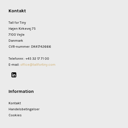
Kontakt
Tall for Tiny
Højen Kirkevej 75
7100 Vejle
Danmark
CVR-nummer
:
DK41742666
Telefonnr.
:
+45 32 17 71 00
E-mail
:
office@tallfortiny.com
Information
Kontakt
Handelsbetingelser
Cookies