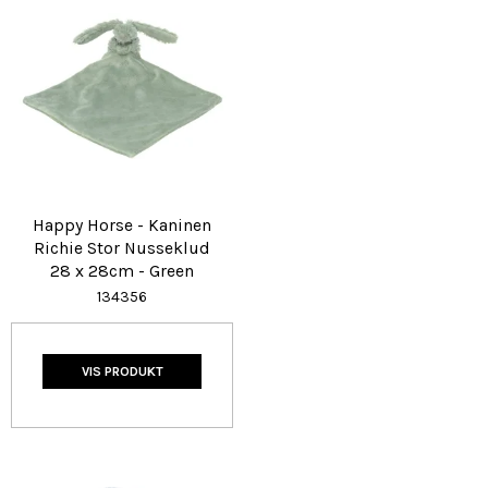
Happy Horse - Kaninen
Richie Stor Nusseklud
28 x 28cm - Green
134356
VIS PRODUKT