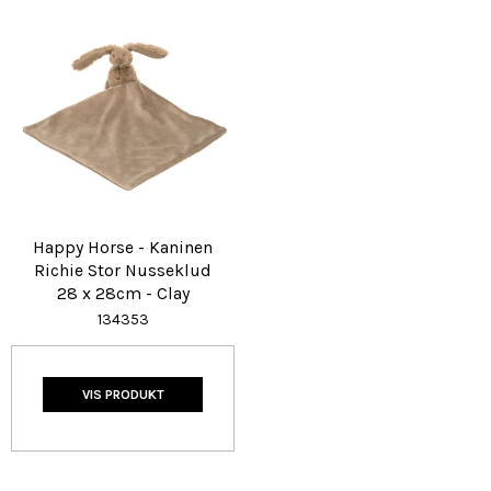
Happy Horse - Kaninen
Richie Stor Nusseklud
28 x 28cm - Clay
134353
VIS PRODUKT