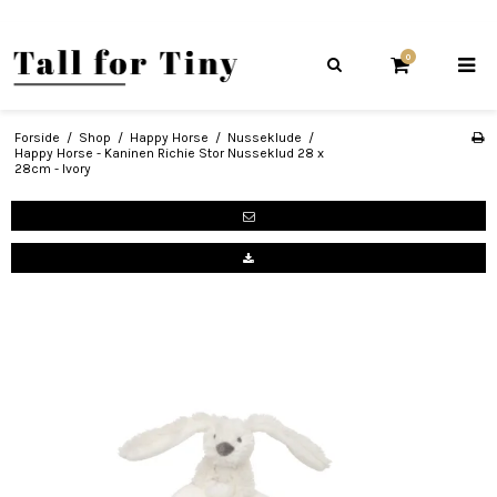
0
Forside
/
Shop
/
Happy Horse
/
Nusseklude
/
Happy Horse - Kaninen Richie Stor Nusseklud 28 x
28cm - Ivory